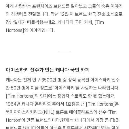
에게 사랑받는 프랜차이즈 브랜드를 알아보고 그들의 숨은 이야기
와 경쟁력을 전달합니다. 작년 12월 이 브랜드 한국 진출 소식으로
강남일대가 떠들썩했는데요. 캐나다의 국민 카페, [Tim
Hortons]의 이야기입니다.
로그인
회원가입
아이스하키 선수가 만든 캐나다 국민 카페
캐나다는 전체 인구 3500만 명 중 정식 등록된 아이스하키 선수
만 50만 명에 이를 정도로 ‘아이스하키’를 사랑하는 나라입니다.
[Tim Hortons]의 인기에는 창업자 스토리도 한 몫 했는데요.
1964년 캐나다 온타리오 주에서 1호점을 낸 [Tim Hortons]은
북미아이스하키리그(NHL) 토론토 메이플리프스의 선수 ‘Tim
Horton’이 만든 브랜드입니다.현재는 캐나다에서 가장 큰 F&B
브랜드로 ‘캐나다인들의 아침은 팀홀튼에서 시작된다.’라는 말이