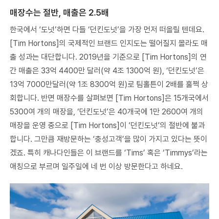
매장수는 절반, 매출은 2.5배
한국에서 ‘도넛’하면 다들 ‘던킨도넛’을 가장 먼저 떠올릴 텐데요.
[Tim Hortons]의 국제적인 브랜드 인지도는 떨어질지 몰라도 매
출 성과는 대단합니다. 2019년을 기준으로 [Tim Hortons]의 연
간 매출은 33억 4400만 달러(약 4조 1300억 원), ‘던킨도넛’은
13억 7000만달러(약 1조 8300억 원)로 팀홀튼이 2배를 훌쩍 상
회합니다. 반면 매장수를 살펴보면 [Tim Hortons]은 15개국에서
5300여 개의 매장을, ‘던킨도넛’은 40개국에 1만 2600여 개의
매장을 운영 중으로 [Tim Hortons]이 ‘던킨도넛’의 절반에 불과
합니다. 그만큼 재방문하는 ‘충성고객’을 많이 가지고 있다는 뜻이
겠죠. 특히 캐나다인들은 이 브랜드를 ‘Tims’ 혹은 ‘Timmys’라는
애칭으로 부르며 일주일에 네 번 이상 방문한다고 하네요.