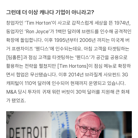
그런데 더 이상 캐나다 기업이 아니라고?
창업자인 ‘Tim Horton’이 사고로 갑작스럽게 세상을 뜬 1974년,
동업자인 ‘Ron Joyce’가 1백만 달러에 브랜드를 인수해 공격적인
확장에 돌입합니다. 이후 1995년부터 2006년 까지는 미국계 버
거 프랜차이즈 ‘웬디스’에 인수되는데요. 아침 고객을 타겟팅하는
[팀홀튼]과 점심 고객을 타겟팅하는 ‘웬디스’가 공간을 공용으로
활용하는 전략을 펼쳤지만 [Tim Hortons]이 점심 메뉴로 확장하
면서 협업은 무산됐습니다. 이후 2014년 브라질계 사모펀드 3G
캐피털이 110억 달러에 인수되어 현재까지 운영되고 있습니다.
M&A 당시 투자의 귀재 워런 버핏이 30억 달러를 지원해 큰 화제
가 됐었죠.