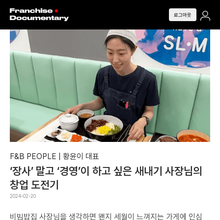
로그아웃
F&B PEOPLE | 황윤이 대표
‘장사’ 말고 ‘경영’이 하고 싶은 새내기 사장님의
창업 도전기
2024-02-20
비빔밥집 사장님을 생각하면 왠지 세월이 느껴지는 가게에 인심