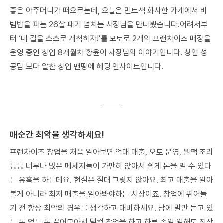
좋은 아주머니가 떠오르는데, 오늘은 민트색 화사한 가게에서 비
빔밥을 파는 26살 패기 넘치는 사장님을 만나봤습니다.어려서부
터 ‘내 길을 스스로 개척하자!’를 모토로 2개의 프랜차이즈 매장을
운영 중인 창업 8개월차 황윤이 사장님의 이야기입니다. 창업 성
공담 보다 알찬 창업 맨땅에 헤딩 인사이트입니다.
로그인
회원가입
매순간 최악을 생각하세요!
프랜차이즈 창업을 처음 알아보면 억대 매출, 오토 운영, 원팩 조리
등등 너무나 많은 메세지들이 가만히 앉아서 쉽게 돈을 벌 수 있다
는 유혹을 하는데요. 현실은 절대 그렇지 않아요. 최고 매출을 알아
볼게 아니라 최저 매출을 알아봐야하는 시장이죠. 창업에 뛰어들
기 전 항상 최악의 경우를 생각하고 대비하세요. 남에 말만 듣고 있
는 돈 없는 돈 끌어모아서 덜컥 창업을 하고 하루 종일 일해도 직장