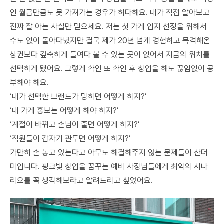
인 월급만큼도 못 가져가는 경우가 허다해요. 내가 직접 알아보고
진짜 잘 아는 사실만 믿으세요. 저는 첫 가게 입지 선정을 위해서
수도 없이 돌아다녔지만 결국 제가 20년 넘게 경험하고 목격해온
상권보다 깊숙하게 들여다 볼 수 있는 곳이 없어서 지금의 위치를
선택하게 됐어요. 그렇게 확인 또 확인 후 창업을 해도 끊임없이 공
부해야 해요.
‘내가 선택한 브랜드가 망하면 어떻게 하지?’
‘내 가게 홍보는 어떻게 해야 하지?’
‘계절이 바뀌고 손님이 줄면 어떻게 하지?’
‘직원들이 갑자기 관두면 어떻게 하지?’
가만히 손 놓고 있는다고 아무도 해결해주지 않는 문제들이 산더
미입니다. 핑크빛 창업을 꿈꾸는 예비 사장님들에게 최악의 시나
리오를 꼭 생각해보라고 알려드리고 싶었어요.