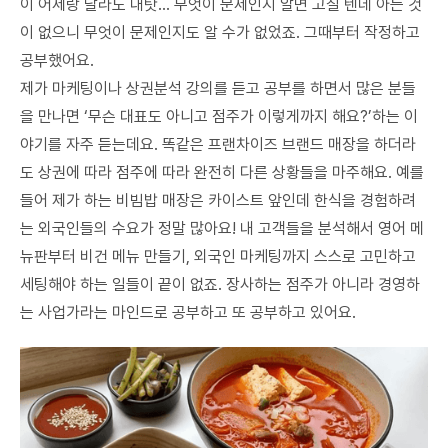
이 어제랑 달라도 내탓... 무엇이 문제인지 알면 고칠 텐데 아는 것
이 없으니 무엇이 문제인지도 알 수가 없었죠. 그때부터 작정하고
공부했어요.
제가 마케팅이나 상권분석 강의를 듣고 공부를 하면서 많은 분들
을 만나면 ‘무슨 대표도 아니고 점주가 이렇게까지 해요?’하는 이
야기를 자주 듣는데요. 똑같은 프랜차이즈 브랜드 매장을 하더라
도 상권에 따라 점주에 따라 완전히 다른 상황들을 마주해요. 예를
들어 제가 하는 비빔밥 매장은 카이스트 앞인데 한식을 경험하려
는 외국인들의 수요가 정말 많아요! 내 고객들을 분석해서 영어 메
뉴판부터 비건 메뉴 만들기, 외국인 마케팅까지 스스로 고민하고
세팅해야 하는 일들이 끝이 없죠. 장사하는 점주가 아니라 경영하
는 사업가라는 마인드로 공부하고 또 공부하고 있어요.