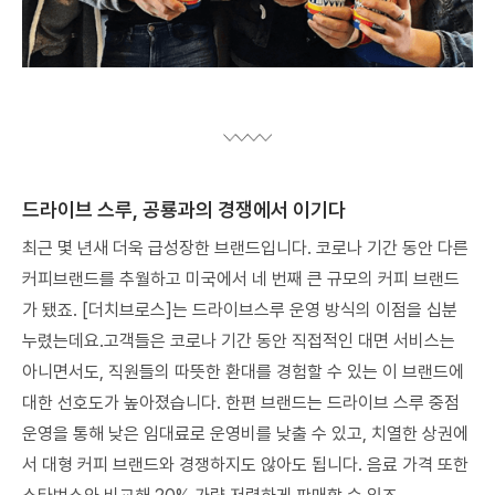
드라이브 스루, 공룡과의 경쟁에서 이기다
최근 몇 년새 더욱 급성장한 브랜드입니다. 코로나 기간 동안 다른
커피브랜드를 추월하고 미국에서 네 번째 큰 규모의 커피 브랜드
가 됐죠. [더치브로스]는 드라이브스루 운영 방식의 이점을 십분
누렸는데요.고객들은 코로나 기간 동안 직접적인 대면 서비스는
아니면서도, 직원들의 따뜻한 환대를 경험할 수 있는 이 브랜드에
대한 선호도가 높아졌습니다. 한편 브랜드는 드라이브 스루 중점
운영을 통해 낮은 임대료로 운영비를 낮출 수 있고, 치열한 상권에
서 대형 커피 브랜드와 경쟁하지도 않아도 됩니다. 음료 가격 또한