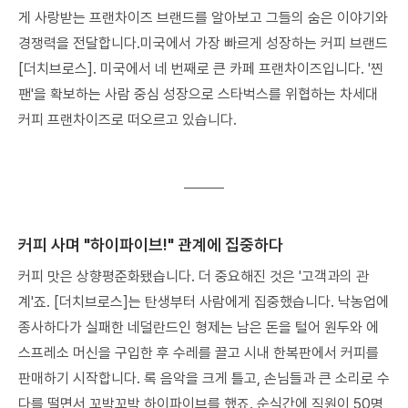
게 사랑받는 프랜차이즈 브랜드를 알아보고 그들의 숨은 이야기와
경쟁력을 전달합니다.미국에서 가장 빠르게 성장하는 커피 브랜드
[더치브로스]. 미국에서 네 번째로 큰 카페 프랜차이즈입니다. '찐
팬'을 확보하는 사람 중심 성장으로 스타벅스를 위협하는 차세대
커피 프랜차이즈로 떠오르고 있습니다.
로그인
회원가입
커피 사며 "하이파이브!" 관계에 집중하다
커피 맛은 상향평준화됐습니다. 더 중요해진 것은 '고객과의 관
계'죠. [더치브로스]는 탄생부터 사람에게 집중했습니다. 낙농업에
종사하다가 실패한 네덜란드인 형제는 남은 돈을 털어 원두와 에
스프레소 머신을 구입한 후 수레를 끌고 시내 한복판에서 커피를
판매하기 시작합니다. 록 음악을 크게 틀고, 손님들과 큰 소리로 수
다를 떨면서 꼬박꼬박 하이파이브를 했죠. 순식간에 직원이 50명