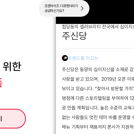
프랜차이즈 다큐멘터리가
궁금하신가요?
힙당동의 셀러브리티 전국에서 십이지
주신당
트랜드를 이끄는
 위한
주신당은 동양의 십이지신을 소재로 감
폼
사랑을 받고 있으며, 2019년 오픈 
보이고 있습니다. “찾아서 방문할 가치
맹점에 다른 스토리텔링을 부여하여 1
로 만들 계획입니다. 높은 수준의 교육
없는 사람들도 멋진 테마 바를 운영할 
기
메뉴 기획부터 채용까지 본사가 지원하