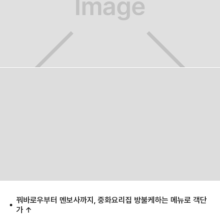
꿔바로우부터 멘보사까지, 중화요리집 방불케하는 메뉴로 객단
가 ↑