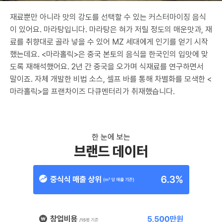
재료뿐만 아니라 맛의 강도를 선택할 수 있는 커스터마이징 음식
이 있어요. 마라탕입니다. 마라탕은 혀가 저릴 정도의 매운맛과, 재
료를 취향대로 골라 넣을 수 있어 MZ 세대에게 인기를 얻기 시작
했는데요. <마라홀릭>은 중국 본토의 음식을 한국인의 입맛에 맞
도록 재해석했어요. 2년 간 중국을 오가며 식재료를 연구하면서
말이죠. 자체 개발한 비법 소스, 셀프 바를 통해 차별화를 모색한 <
마라홀릭>을 프랜차이즈 다큐멘터리가 취재했습니다.
한 눈에 보는
브랜드 데이터