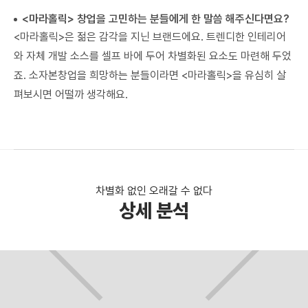
<마라홀릭> 창업을 고민하는 분들에게 한 말씀 해주신다면요?
<마라홀릭>은 젊은 감각을 지닌 브랜드에요. 트렌디한 인테리어
와 자체 개발 소스를 셀프 바에 두어 차별화된 요소도 마련해 두었
죠. 소자본창업을 희망하는 분들이라면 <마라홀릭>을 유심히 살
펴보시면 어떨까 생각해요.
차별화 없인 오래갈 수 없다
상세 분석