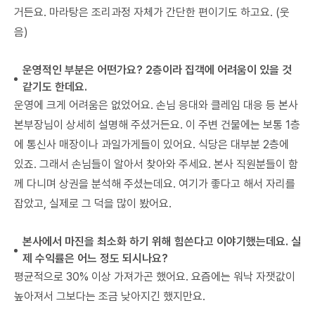
거든요. 마라탕은 조리과정 자체가 간단한 편이기도 하고요. (웃
음)
운영적인 부분은 어떤가요? 2층이라 집객에 어려움이 있을 것
같기도 한데요.
운영에 크게 어려움은 없었어요. 손님 응대와 클레임 대응 등 본사
본부장님이 상세히 설명해 주셨거든요. 이 주변 건물에는 보통 1층
에 통신사 매장이나 과일가게들이 있어요. 식당은 대부분 2층에
있죠. 그래서 손님들이 알아서 찾아와 주세요. 본사 직원분들이 함
께 다니며 상권을 분석해 주셨는데요. 여기가 좋다고 해서 자리를
잡았고, 실제로 그 덕을 많이 봤어요.
본사에서 마진을 최소화 하기 위해 힘쓴다고 이야기했는데요. 실
제 수익률은 어느 정도 되시나요?
평균적으로 30% 이상 가져가곤 했어요. 요즘에는 워낙 자잿값이
높아져서 그보다는 조금 낮아지긴 했지만요.