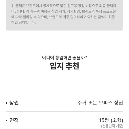
어디에 창업하면 좋을까?
입지 추천
상권
주거 또는 오피스 상권
면적
15평 (소형)
(전용면적 기준)