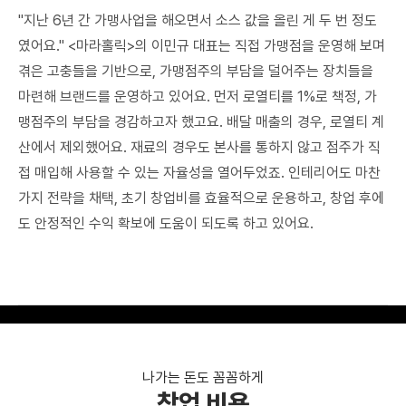
"지난 6년 간 가맹사업을 해오면서 소스 값을 올린 게 두 번 정도
였어요." <마라홀릭>의 이민규 대표는 직접 가맹점을 운영해 보며
겪은 고충들을 기반으로, 가맹점주의 부담을 덜어주는 장치들을
마련해 브랜드를 운영하고 있어요. 먼저 로열티를 1%로 책정, 가
맹점주의 부담을 경감하고자 했고요. 배달 매출의 경우, 로열티 계
산에서 제외했어요. 재료의 경우도 본사를 통하지 않고 점주가 직
접 매입해 사용할 수 있는 자율성을 열어두었죠. 인테리어도 마찬
가지 전략을 채택, 초기 창업비를 효율적으로 운용하고, 창업 후에
도 안정적인 수익 확보에 도움이 되도록 하고 있어요.
나가는 돈도 꼼꼼하게
창업 비용