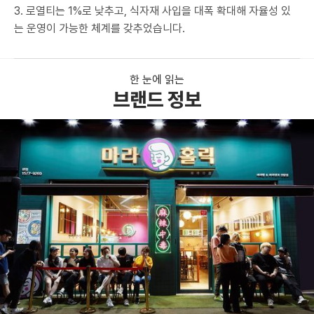
3. 로열티는 1%로 낮추고, 식자재 사입을 대폭 확대해 자율성 있
는 운영이 가능한 체계를 갖추었습니다.
한 눈에 읽는
브랜드 정보
로그인
회원가입