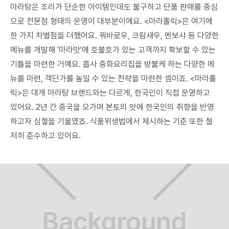
마라탕은 조리가 단순한 아이템인데도 불구하고 단품 판매를 중심
으로 전문점 형태의 운영이 대부분이에요. <마라홀릭>은 여기에
한 가지 차별점을 더했어요. 꿔바로우, 크림새우, 멘보샤 등 다양한
메뉴를 개발해 '마라맛'에 호불호가 있는 고객까지 확보할 수 있는
기틀을 마련한 거예요. 흡사 중화요리집을 방불케 하는 다양한 메
뉴를 마련, 객단가를 높일 수 있는 전략을 마련한 셈이죠. <마라홀
릭>은 대개 마라탕 브랜드와는 다르게, 한국인이 직접 운영하고
있어요. 2년 간 중국을 오가며 본토의 맛에 한국인의 취향을 반영
하고자 심혈을 기울였죠. 식품위생법에서 제시하는 기준 또한 철
저히 준수하고 있어요.